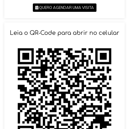
QUERO AGENDAR UMA VISITA
SOLICITAR AGENDAMENTO
Leia o QR-Code para abrir no celular
VOLTAR