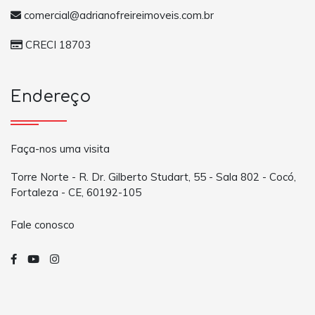
comercial@adrianofreireimoveis.com.br
CRECI 18703
Endereço
Faça-nos uma visita
Torre Norte - R. Dr. Gilberto Studart, 55 - Sala 802 - Cocó,
Fortaleza - CE, 60192-105
Fale conosco