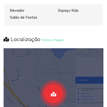
Elevador
Espaço Kids
Salão de Festas
Localização
Como chegar