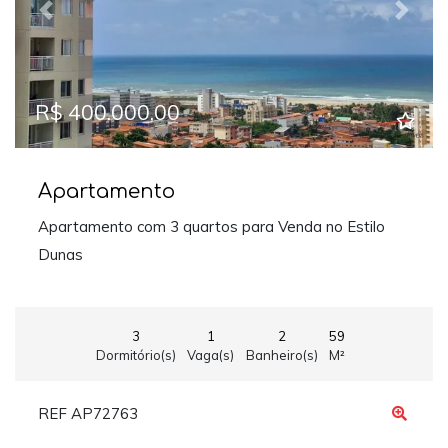
Previous
Next
R$ 400.000,00
Apartamento
Apartamento com 3 quartos para Venda no Estilo
Dunas
3
1
2
59
Dormitório(s)
Vaga(s)
Banheiro(s)
M²
REF AP72763