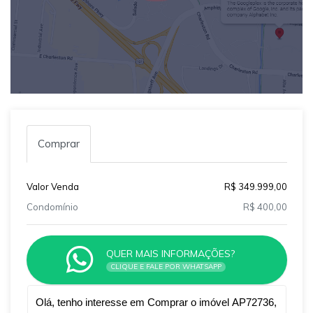
Comprar
Valor Venda
R$ 349.999,00
Condomínio
R$ 400,00
QUER MAIS INFORMAÇÕES?
CLIQUE E FALE POR WHATSAPP
Qual o melhor dia e horário pra você?