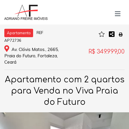
REF
Apartamento
AP72736
Av. Clóvis Matos., 2665,
R$ 349.999,00
Praia do Futuro, Fortaleza,
Ceará
Apartamento com 2 quartos
para Venda no Viva Praia
do Futuro