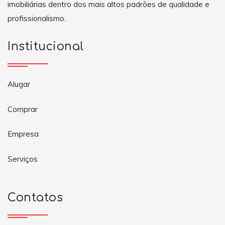
imobiliárias dentro dos mais altos padrões de qualidade e
profissionalismo.
Institucional
Alugar
Comprar
Empresa
Serviços
Contatos