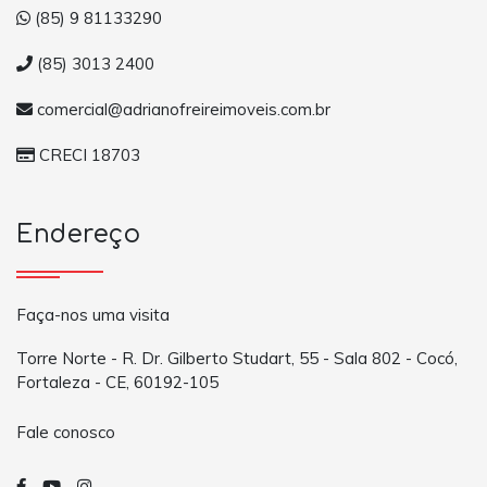
(85) 9 81133290
(85) 3013 2400
comercial@adrianofreireimoveis.com.br
CRECI 18703
Endereço
Faça-nos uma visita
Torre Norte - R. Dr. Gilberto Studart, 55 - Sala 802 - Cocó,
Fortaleza - CE, 60192-105
Fale conosco