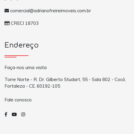
comercial@adrianofreireimoveis.com.br
CRECI 18703
Endereço
Faça-nos uma visita
Torre Norte - R. Dr. Gilberto Studart, 55 - Sala 802 - Cocó,
Fortaleza - CE, 60192-105
Fale conosco