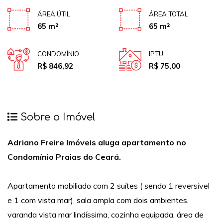
ÁREA ÚTIL
ÁREA TOTAL
65 m²
65 m²
CONDOMÍNIO
IPTU
R$ 846,92
R$ 75,00
Sobre o Imóvel
Adriano Freire Imóveis aluga apartamento no
Condomínio Praias do Ceará.
Apartamento mobiliado com 2 suítes ( sendo 1 reversível
e 1 com vista mar), sala ampla com dois ambientes,
varanda vista mar lindíssima, cozinha equipada, área de