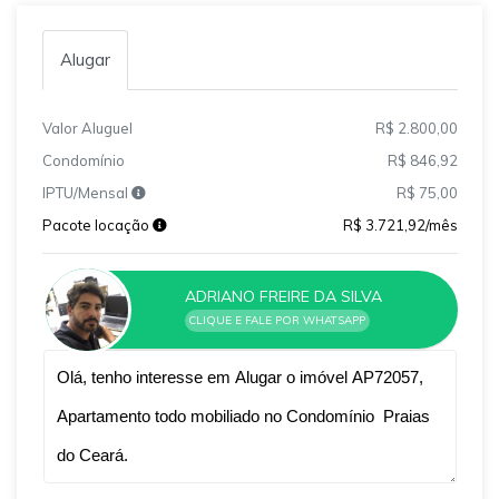
Alugar
Valor Aluguel
R$ 2.800,00
Condomínio
R$ 846,92
IPTU/Mensal
R$ 75,00
Pacote locação
R$ 3.721,92/mês
ADRIANO FREIRE DA SILVA
CLIQUE E FALE POR WHATSAPP
Qual o melhor dia e horário pra você?