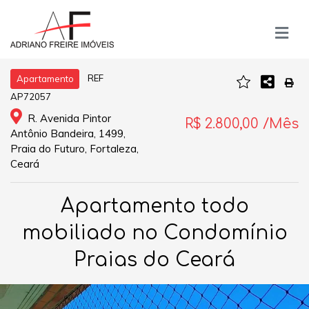
REF
Apartamento
AP72057
R. Avenida Pintor
R$ 2.800,00 /Mês
Antônio Bandeira, 1499,
Praia do Futuro, Fortaleza,
Ceará
Apartamento todo
mobiliado no Condomínio
Praias do Ceará