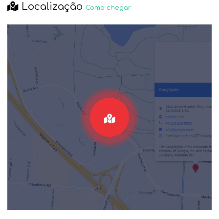
Localização
Como chegar