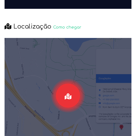
Localização
Como chegar