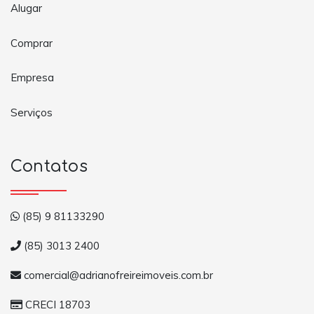
Alugar
Comprar
Empresa
Serviços
Contatos
(85) 9 81133290
(85) 3013 2400
comercial@adrianofreireimoveis.com.br
CRECI 18703