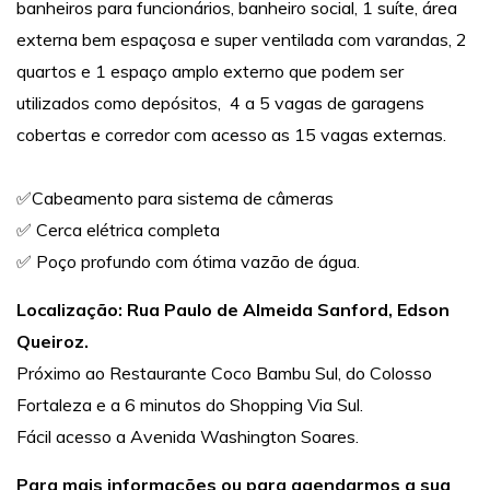
banheiros para funcionários, banheiro social, 1 suíte, área
externa bem espaçosa e super ventilada com varandas, 2
quartos e 1 espaço amplo externo que podem ser
utilizados como depósitos, 4 a 5 vagas de garagens
cobertas e corredor com acesso as 15 vagas externas.
✅Cabeamento para sistema de câmeras
✅ Cerca elétrica completa
✅ Poço profundo com ótima vazão de água.
Localização: Rua Paulo de Almeida Sanford, Edson
Queiroz.
Próximo ao Restaurante Coco Bambu Sul, do Colosso
Fortaleza e a 6 minutos do Shopping Via Sul.
Fácil acesso a Avenida Washington Soares.
Para mais informações ou para agendarmos a sua