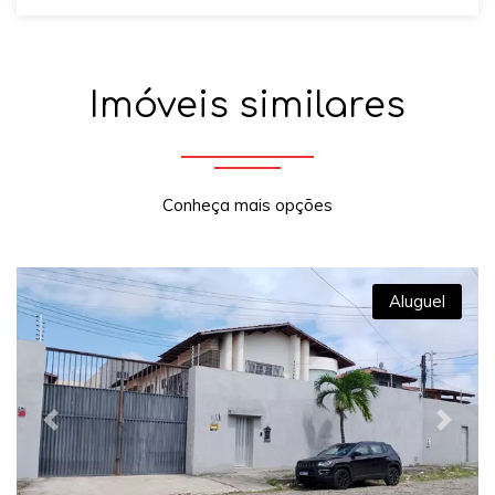
Imóveis similares
Conheça mais opções
Aluguel
Previous
Next