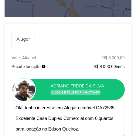
Alugar
Valor Aluguel
R$ 8.000,00
Pacote locação
R$ 8.000,00/mês
ADRIANO FREIRE DA SILVA
CLIQUE E FALE POR WHATSAPP
Qual o melhor dia e horário pra você?