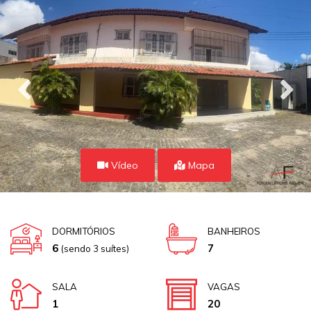
Vídeo
Mapa
DORMITÓRIOS
BANHEIROS
6
7
(sendo 3 suítes)
SALA
VAGAS
1
20