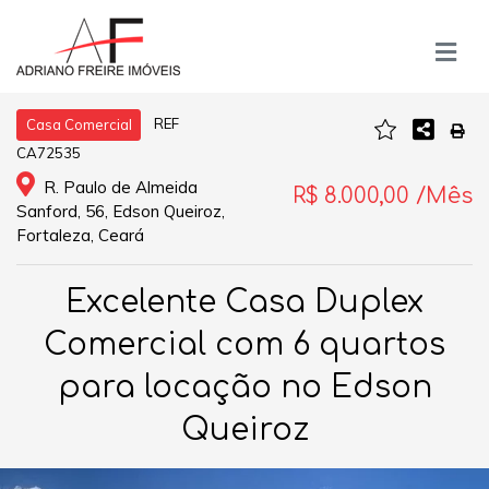
REF
Casa Comercial
CA72535
R. Paulo de Almeida
R$ 8.000,00 /Mês
Sanford, 56, Edson Queiroz,
Fortaleza, Ceará
Excelente Casa Duplex
Comercial com 6 quartos
para locação no Edson
Queiroz