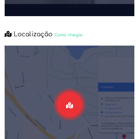
Localização
Como chegar