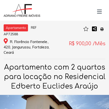
REF
Apartamento
AP72588
R. Florêncio Fontenele.,
R$ 900,00 /Mês
420, Jangurussu, Fortaleza,
Ceará
Apartamento com 2 quartos
para locação no Residencial
Edberto Euclides Araújo