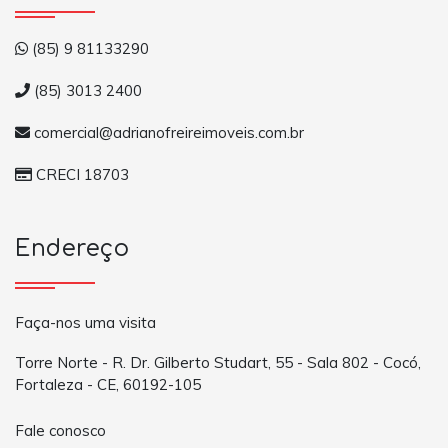
(85) 9 81133290
(85) 3013 2400
comercial@adrianofreireimoveis.com.br
CRECI 18703
Endereço
Faça-nos uma visita
Torre Norte - R. Dr. Gilberto Studart, 55 - Sala 802 - Cocó,
Fortaleza - CE, 60192-105
Fale conosco