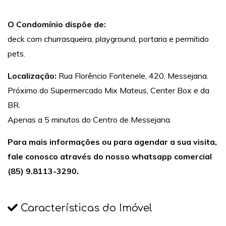
O Condomínio dispõe de:
deck com churrasqueira, playground, portaria e permitido
pets.
Localização:
Rua Florêncio Fontenele, 420, Messejana.
Próximo do Supermercado Mix Mateus, Center Box e da
BR.
Apenas a 5 minutos do Centro de Messejana.
Para mais informações ou para agendar a sua visita,
fale conosco através do nosso whatsapp comercial
(85) 9.8113-3290.
Características do Imóvel