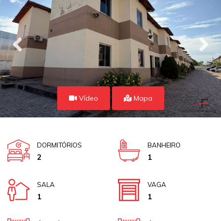
Vídeo
Mapa
DORMITÓRIOS
BANHEIRO
2
1
SALA
VAGA
1
1