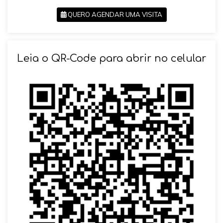
QUERO AGENDAR UMA VISITA
SOLICITAR AGENDAMENTO
Leia o QR-Code para abrir no celular
VOLTAR