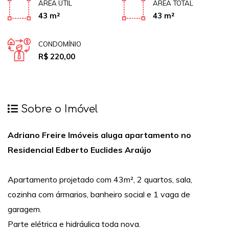
ÁREA ÚTIL
ÁREA TOTAL
43 m²
43 m²
CONDOMÍNIO
R$ 220,00
Sobre o Imóvel
Adriano Freire Imóveis aluga apartamento no
Residencial Edberto Euclides Araújo
Apartamento projetado com 43m², 2 quartos, sala,
cozinha com ármarios, banheiro social e 1 vaga de
garagem.
Parte elétrica e hidráulica toda nova.