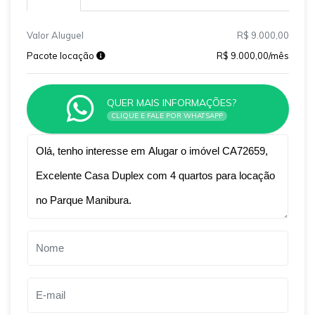
Valor Aluguel
R$ 9.000,00
Pacote locação
R$ 9.000,00/mês
QUER MAIS INFORMAÇÕES?
CLIQUE E FALE POR WHATSAPP
Qual o melhor dia e horário pra você?