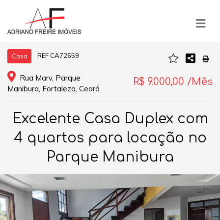
REF CA72659
Casa
Rua Marv, Parque
R$ 9.000,00 /Mês
Manibura, Fortaleza, Ceará
Excelente Casa Duplex com
4 quartos para locação no
Parque Manibura