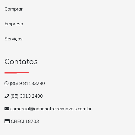
Comprar
Empresa
Serviços
Contatos
(85) 9 81133290
(85) 3013 2400
comercial@adrianofreireimoveis.com.br
CRECI 18703