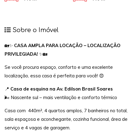
Sobre o Imóvel
🏡✨
CASA AMPLA PARA LOCAÇÃO – LOCALIZAÇÃO
PRIVILEGIADA!
✨🏡
Se você procura espaço, conforto e uma excelente
localização, essa casa é perfeita para você! 😍
📍
Casa de esquina na Av. Edilson Brasil Soares
🌬️ Nascente sul – mais ventilação e conforto térmico
Casa com 440m², 4 quartos amplos, 7 banheiros no total,
sala espaçosa e aconchegante, cozinha funcional, área de
serviço e 4 vagas de garagem.