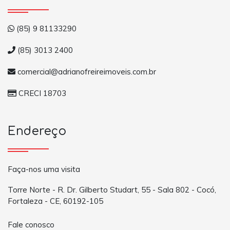
(85) 9 81133290
(85) 3013 2400
comercial@adrianofreireimoveis.com.br
CRECI 18703
Endereço
Faça-nos uma visita
Torre Norte - R. Dr. Gilberto Studart, 55 - Sala 802 - Cocó,
Fortaleza - CE, 60192-105
Fale conosco