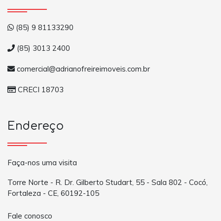
(85) 9 81133290
(85) 3013 2400
comercial@adrianofreireimoveis.com.br
CRECI 18703
Endereço
Faça-nos uma visita
Torre Norte - R. Dr. Gilberto Studart, 55 - Sala 802 - Cocó,
Fortaleza - CE, 60192-105
Fale conosco