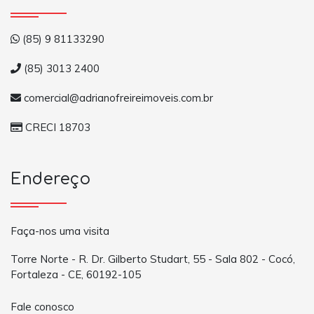
(85) 9 81133290
(85) 3013 2400
comercial@adrianofreireimoveis.com.br
CRECI 18703
Endereço
Faça-nos uma visita
Torre Norte - R. Dr. Gilberto Studart, 55 - Sala 802 - Cocó,
Fortaleza - CE, 60192-105
Fale conosco