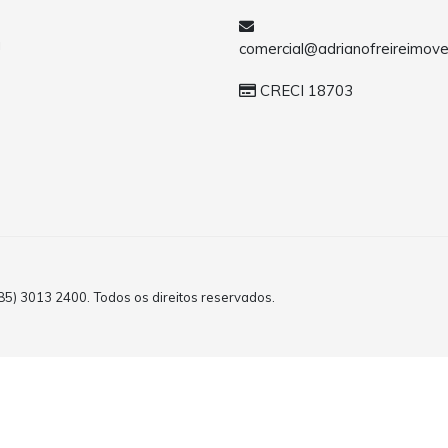
a
comercial@adrianofreireimove
CRECI 18703
(85) 3013 2400. Todos os direitos reservados.