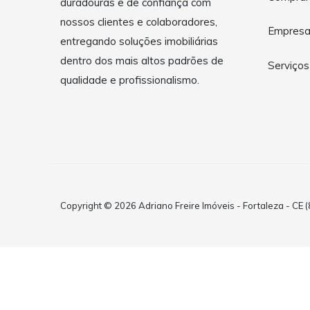
duradouras e de confiança com
nossos clientes e colaboradores,
Empres
entregando soluções imobiliárias
dentro dos mais altos padrões de
Serviços
qualidade e profissionalismo.
Copyright © 2026 Adriano Freire Imóveis - Fortaleza - CE 