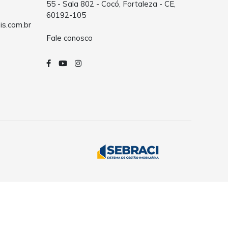
55 - Sala 802 - Cocó, Fortaleza - CE,
60192-105
is.com.br
Fale conosco