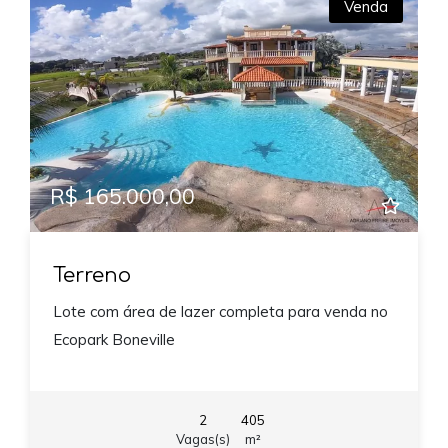
Venda
R$ 165.000,00
Terreno
Lote com área de lazer completa para venda no
Ecopark Boneville
2
405
Vagas(s)
m²