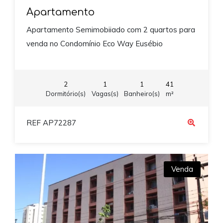
Apartamento
Apartamento Semimobiiado com 2 quartos para
venda no Condomínio Eco Way Eusébio
2
1
1
41
Dormitório(s)
Vagas(s)
Banheiro(s)
m²
REF AP72287
Venda