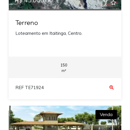
Terreno
Loteamento em Itaitinga, Centro.
150
m²
REF TE71924
Venda