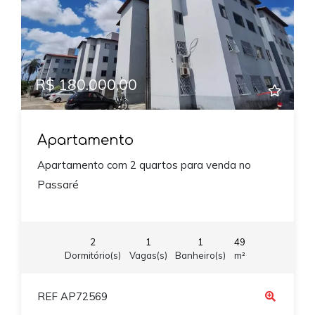
R$ 180.000,00
Apartamento
Apartamento com 2 quartos para venda no
Passaré
2
1
1
49
Dormitório(s)
Vagas(s)
Banheiro(s)
m²
REF AP72569