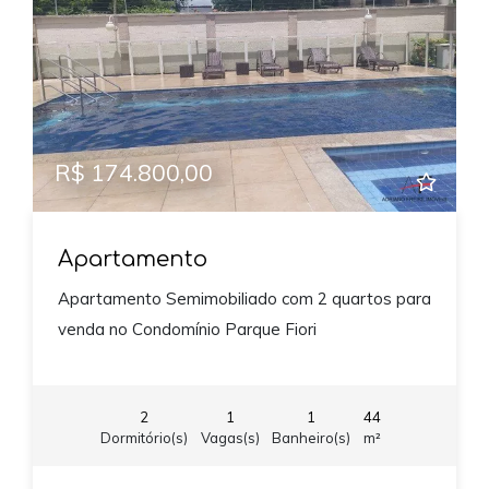
R$ 174.800,00
Apartamento
Apartamento Semimobiliado com 2 quartos para
venda no Condomínio Parque Fiori
2
1
1
44
Dormitório(s)
Vagas(s)
Banheiro(s)
m²