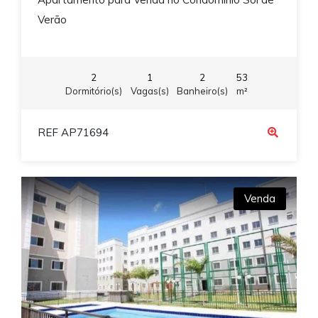
Verão
2
1
2
53
Dormitório(s)
Vagas(s)
Banheiro(s)
m²
REF AP71694
Venda