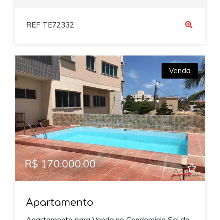
REF TE72332
Venda
R$ 170.000,00
Apartamento
Apartamento para Venda no Condomínio Sol de