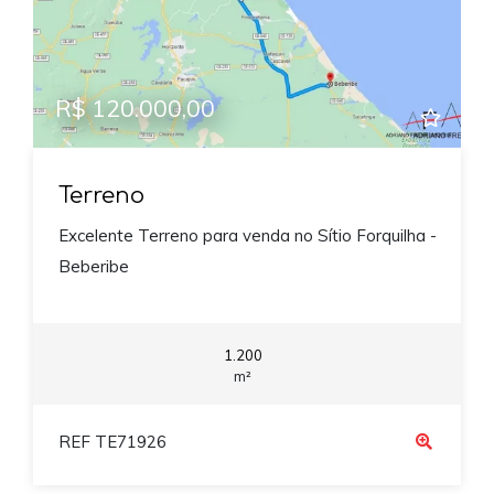
R$ 120.000,00
Terreno
Excelente Terreno para venda no Sítio Forquilha -
Beberibe
1.200
m²
REF TE71926