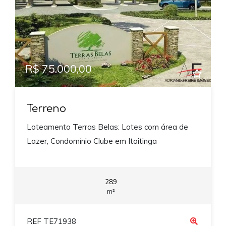
R$ 75.000,00
Terreno
Loteamento Terras Belas: Lotes com área de
Lazer, Condomínio Clube em Itaitinga
289
m²
REF TE71938