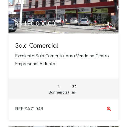
R$ 190.000,00
Sala Comercial
Excelente Sala Comercial para Venda no Centro
Empresarial Aldeota.
1
32
Banheiro(s)
m²
REF SA71948