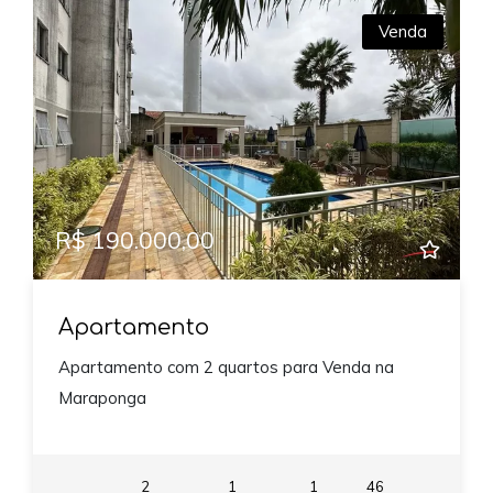
Venda
R$ 190.000,00
Apartamento
Apartamento com 2 quartos para Venda na
Maraponga
2
1
1
46