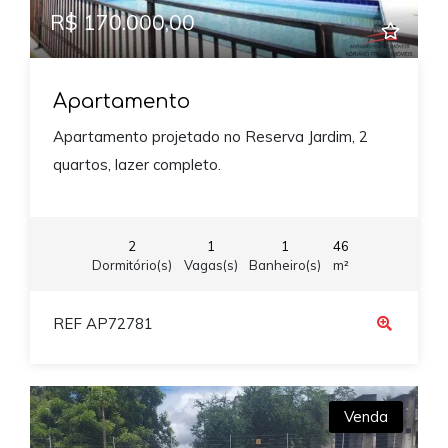
R$ 170.000,00
Apartamento
Apartamento projetado no Reserva Jardim, 2
quartos, lazer completo.
2
1
1
46
Dormitório(s)
Vagas(s)
Banheiro(s)
m²
REF AP72781
Venda