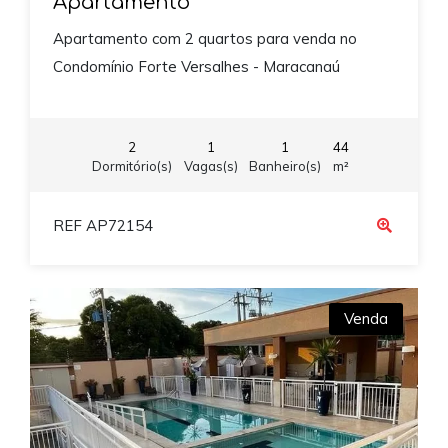
Apartamento
Apartamento com 2 quartos para venda no
Condomínio Forte Versalhes - Maracanaú
2
1
1
44
Dormitório(s)
Vagas(s)
Banheiro(s)
m²
REF AP72154
Venda