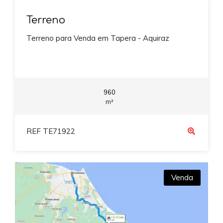
Terreno
Terreno para Venda em Tapera - Aquiraz
960
m²
REF TE71922
Venda