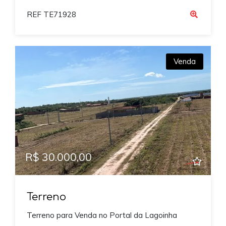
REF TE71928
Venda
R$ 30.000,00
Terreno
Terreno para Venda no Portal da Lagoinha