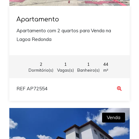
Apartamento
Apartamento com 2 quartos para Venda na
Lagoa Redonda
2
1
1
44
Dormitório(s)
Vagas(s)
Banheiro(s)
m²
REF AP72554
Venda