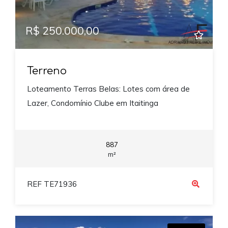
R$ 250.000,00
Terreno
Loteamento Terras Belas: Lotes com área de
Lazer, Condomínio Clube em Itaitinga
887
m²
REF TE71936