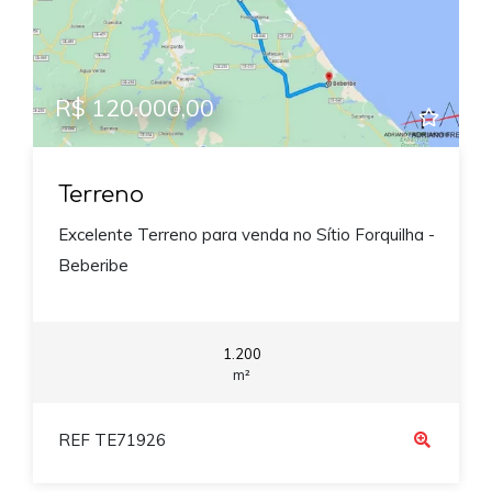
R$ 120.000,00
Terreno
Excelente Terreno para venda no Sítio Forquilha -
Beberibe
1.200
m²
REF TE71926