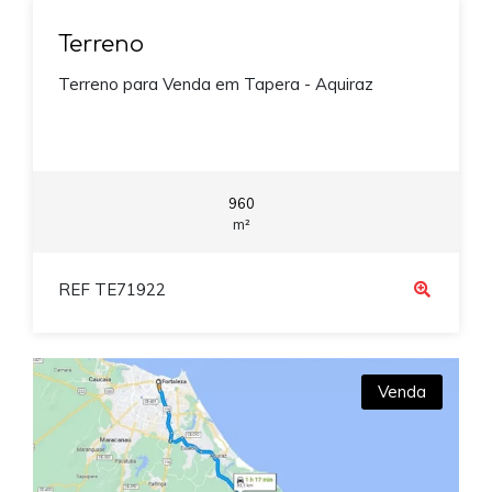
Terreno
Terreno para Venda em Tapera - Aquiraz
960
m²
REF TE71922
Venda