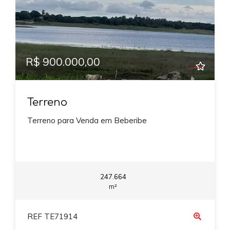
R$ 900.000,00
Terreno
Terreno para Venda em Beberibe
247.664
m²
REF TE71914