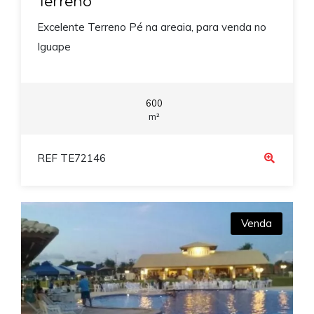
Terreno
Excelente Terreno Pé na areaia, para venda no
Iguape
600
m²
REF TE72146
Venda