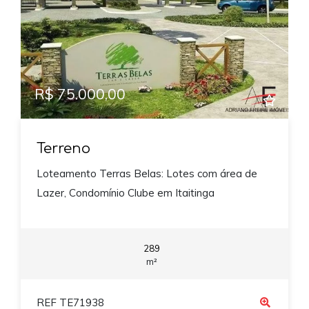
R$ 75.000,00
Terreno
Loteamento Terras Belas: Lotes com área de
Lazer, Condomínio Clube em Itaitinga
289
m²
REF TE71938