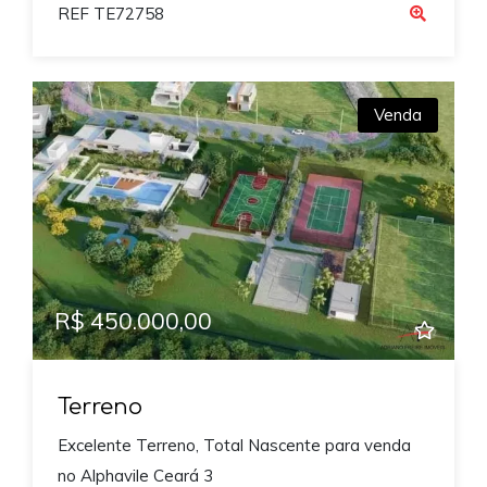
REF TE72758
Venda
R$ 450.000,00
Terreno
Excelente Terreno, Total Nascente para venda
no Alphavile Ceará 3