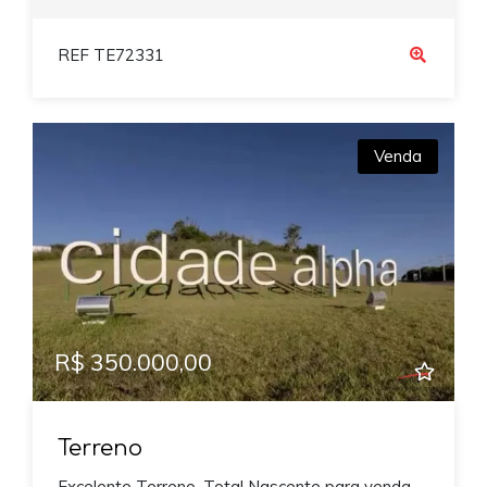
REF TE72331
Venda
R$ 350.000,00
Terreno
Excelente Terreno, Total Nascente para venda