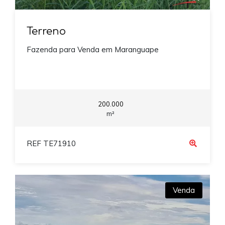
Terreno
Fazenda para Venda em Maranguape
200.000
m²
REF TE71910
Venda