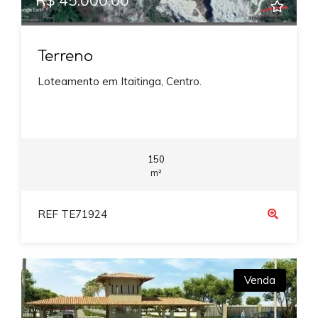
Terreno
Loteamento em Itaitinga, Centro.
150
m²
REF TE71924
Venda