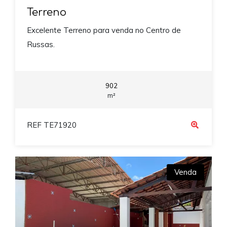
Terreno
Excelente Terreno para venda no Centro de
Russas.
902
m²
REF TE71920
Venda