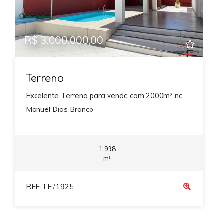
R$ 3.000.000,00
Terreno
Excelente Terreno para venda com 2000m² no
Manuel Dias Branco
1.998
m²
REF TE71925