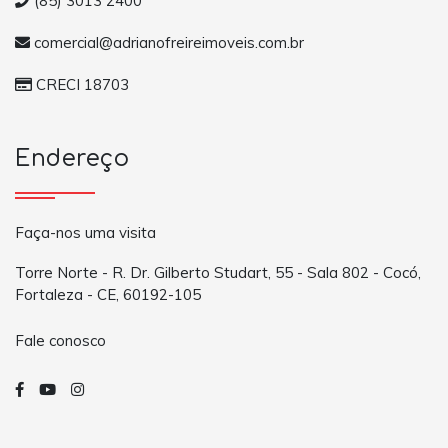
(85) 3013 2400
comercial@adrianofreireimoveis.com.br
CRECI 18703
Endereço
Faça-nos uma visita
Torre Norte - R. Dr. Gilberto Studart, 55 - Sala 802 - Cocó,
Fortaleza - CE, 60192-105
Fale conosco