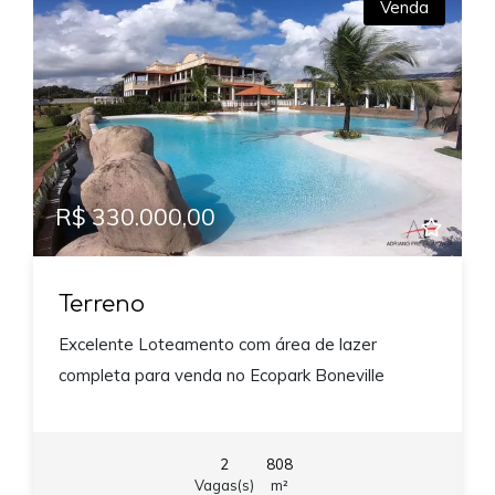
Venda
R$ 330.000,00
Terreno
Excelente Loteamento com área de lazer
completa para venda no Ecopark Boneville
2
808
Vagas(s)
m²