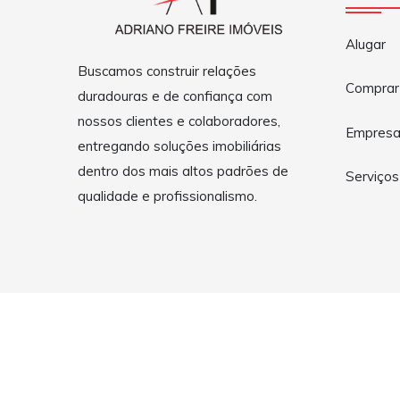
Alugar
Buscamos construir relações
Comprar
duradouras e de confiança com
nossos clientes e colaboradores,
Empres
entregando soluções imobiliárias
dentro dos mais altos padrões de
Serviços
qualidade e profissionalismo.
Copyright © 2026 Adriano Freire Imóveis - Fortaleza - CE 