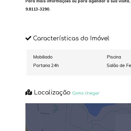
Para mais informações ou para agendar a sua visita,
9.8113-3290.
Características do Imóvel
Mobiliado
Piscina
Portaria 24h
Salão de F
Localização
Como chegar