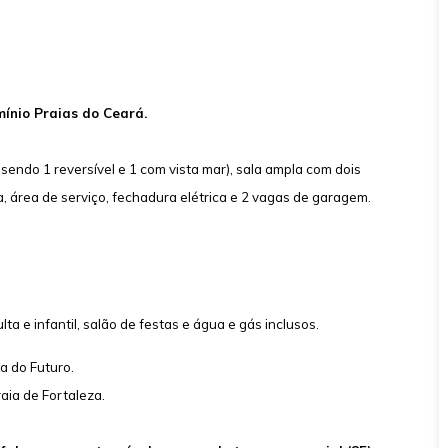
ínio Praias do Ceará.
endo 1 reversível e 1 com vista mar), sala ampla com dois
a, área de serviço, fechadura elétrica e 2 vagas de garagem.
ta e infantil, salão de festas e água e gás inclusos.
a do Futuro.
aia de Fortaleza.