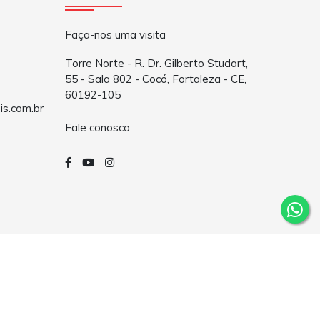
Faça-nos uma visita
Torre Norte - R. Dr. Gilberto Studart,
55 - Sala 802 - Cocó, Fortaleza - CE,
60192-105
is.com.br
Fale conosco