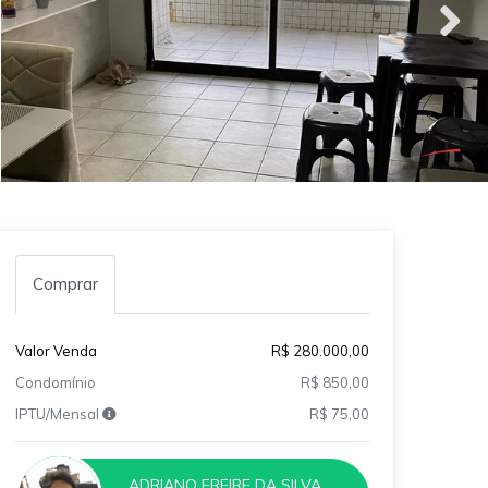
Comprar
Valor Venda
R$ 280.000,00
Condomínio
R$ 850,00
IPTU/Mensal
R$ 75,00
ADRIANO FREIRE DA SILVA