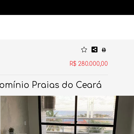
R$ 280.000,00
omínio Praias do Ceará