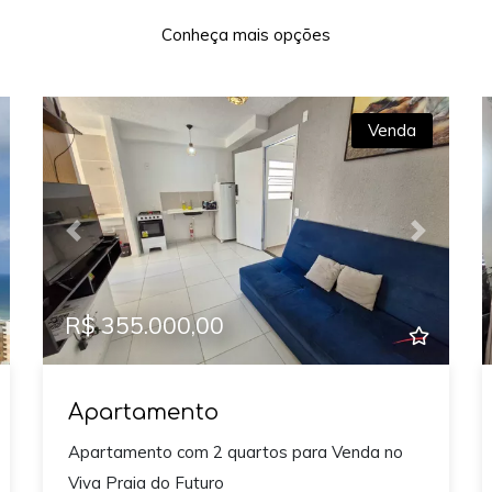
Conheça mais opções
Venda
xt
Previous
Next
R$ 355.000,00
Apartamento
Apartamento com 2 quartos para Venda no
Viva Praia do Futuro