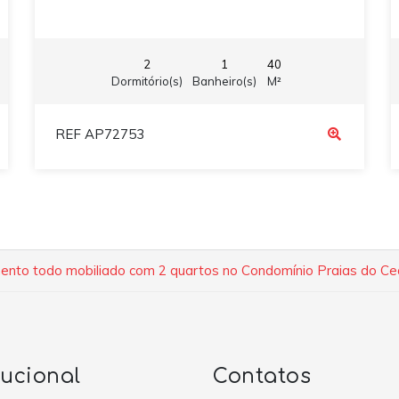
2
1
40
Dormitório(s)
Banheiro(s)
M²
REF AP72753
nto todo mobiliado com 2 quartos no Condomínio Praias do Ce
tucional
Contatos