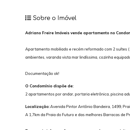
Sobre o Imóvel
Adriano Freire Imóveis vende apartamento no Condom
Apartamento mobiliado e recém reformado com 2 suítes ( s
ambientes, varanda vista mar lindíssima, cozinha equipad
Documentação ok!
O Condomínio dispõe de:
2 apartamentos por andar, portaria eletrônica, piscina adul
Localização:
Avenida Pintor Antônio Bandeira, 1499, Prai
A 1,7km da Praia do Futuro e das melhores Barracas de Pr