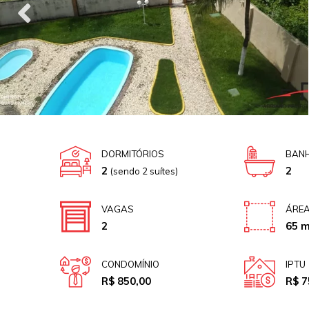
DORMITÓRIOS
BANH
2
2
(sendo 2 suítes)
VAGAS
ÁREA
2
65 m
CONDOMÍNIO
IPTU
R$ 850,00
R$ 7