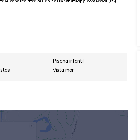
 fale conosco através do nosso whatsapp comercial (85)
Piscina infantil
estas
Vista mar