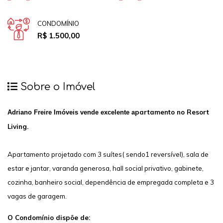
CONDOMÍNIO
R$ 1.500,00
Sobre o Imóvel
partamento no Resort
Adriano Freire Imóveis vende excelente a
Living.
Apartamento projetado com 3 suítes( sendo1 reversível), sala de
estar e jantar, varanda generosa, hall social privativo, gabinete,
cozinha, banheiro social, dependência de empregada completa e 3
vagas de garagem.
O Condomínio dispõe de: