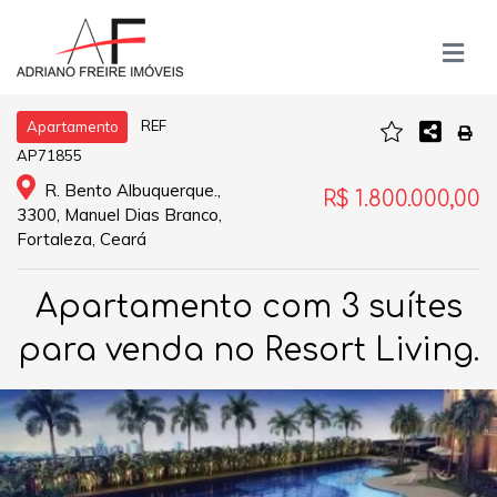
REF
Apartamento
AP71855
R. Bento Albuquerque.,
R$ 1.800.000,00
3300, Manuel Dias Branco,
Fortaleza, Ceará
Apartamento com 3 suítes
para venda no Resort Living.