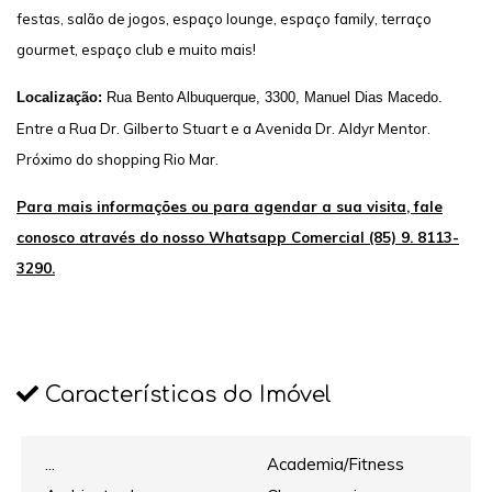
festas, salão de jogos, espaço lounge, espaço family, terraço
gourmet, espaço club e muito mais!
Localização:
Rua Bento Albuquerque, 3300, Manuel Dias Macedo.
Entre a Rua Dr. Gilberto Stuart e a Avenida Dr. Aldyr Mentor.
Próximo do shopping Rio Mar.
Para mais informações ou para agendar a sua visita, fale
conosco através do nosso Whatsapp Comercial (85) 9. 8113-
3290.
Características do Imóvel
...
Academia/Fitness