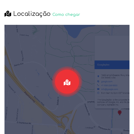
Localização
Como chegar