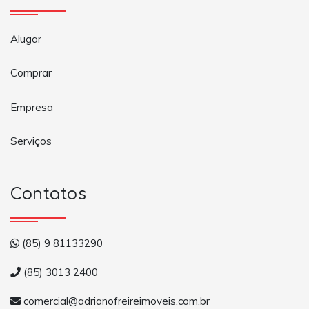
Alugar
Comprar
Empresa
Serviços
Contatos
(85) 9 81133290
(85) 3013 2400
comercial@adrianofreireimoveis.com.br