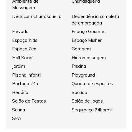
Ambiente de
Churrasqueira
Massagem
Deck com Churrasqueira
Dependência completa
de empregada
Elevador
Espaço Gourmet
Espaço Kids
Espaço Mulher
Espaço Zen
Garagem
Hall Social
Hidromassagem
Jardim
Piscina
Piscina infantil
Playground
Portaria 24h
Quadra de esportes
Redário
Sacada
Salão de Festas
Salão de Jogos
Sauna
Segurança 24horas
SPA