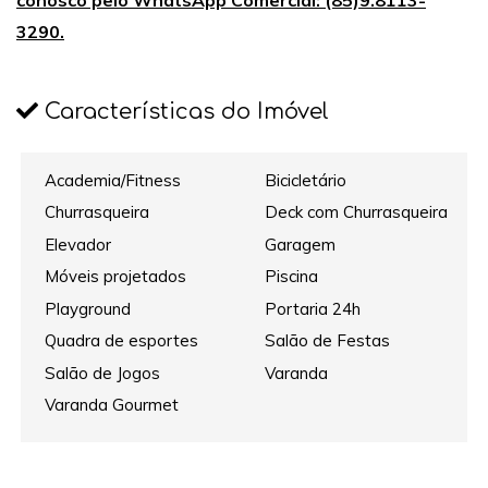
conosco pelo WhatsApp Comercial: (85)9.8113-
3290.
Características do Imóvel
Academia/Fitness
Bicicletário
Churrasqueira
Deck com Churrasqueira
Elevador
Garagem
Móveis projetados
Piscina
Playground
Portaria 24h
Quadra de esportes
Salão de Festas
Salão de Jogos
Varanda
Varanda Gourmet