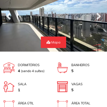
Mapa
DORMITÓRIOS
BANHEIROS
4
5
(sendo 4 suítes)
SALA
VAGAS
1
5
ÁREA ÚTIL
ÁREA TOTAL