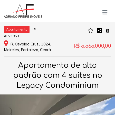
REF
Apartamento
AP71953
R. Osvaldo Cruz., 1024,
R$ 5.565.000,00
Meireles, Fortaleza, Ceará
Apartamento de alto
padrão com 4 suítes no
Legacy Condominium