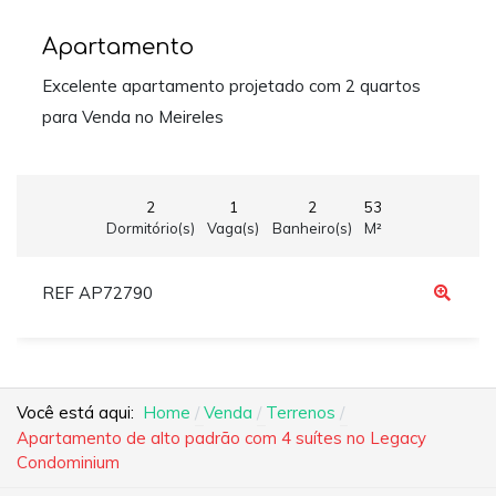
Apartamento
Excelente apartamento projetado com 2 quartos
para Venda no Meireles
2
1
2
53
Dormitório(s)
Vaga(s)
Banheiro(s)
M²
REF AP72790
Você está aqui:
Home
Venda
Terrenos
Apartamento de alto padrão com 4 suítes no Legacy
Condominium