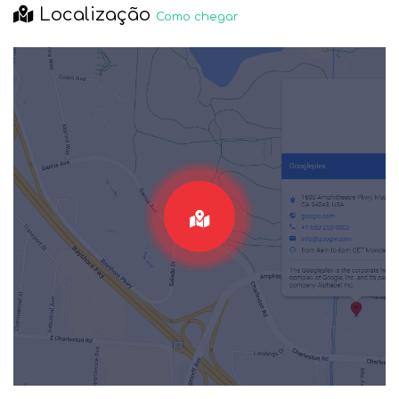
Localização
Como chegar