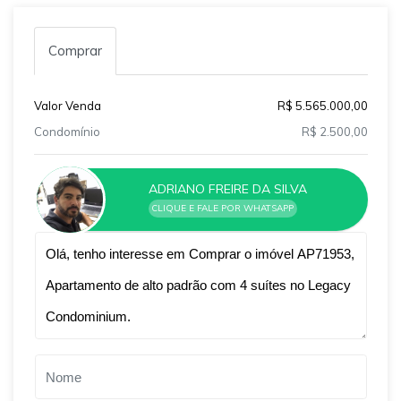
Comprar
Valor Venda
R$ 5.565.000,00
Condomínio
R$ 2.500,00
ADRIANO FREIRE DA SILVA
CLIQUE E FALE POR WHATSAPP
Qual o melhor dia e horário pra você?