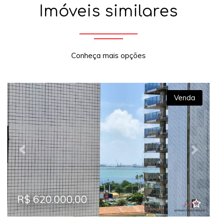
Imóveis similares
Conheça mais opções
Venda
Previous
Next
R$ 620.000,00