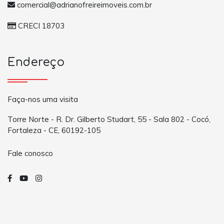
comercial@adrianofreireimoveis.com.br
CRECI 18703
Endereço
Faça-nos uma visita
Torre Norte - R. Dr. Gilberto Studart, 55 - Sala 802 - Cocó,
Fortaleza - CE, 60192-105
Fale conosco