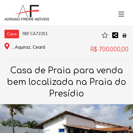
REF CA72251
Casa
., Aquiraz, Ceará
R$ 700.000,00
Casa de Praia para venda
bem localizada na Praia do
Presídio