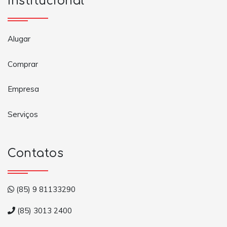
Institucional
Alugar
Comprar
Empresa
Serviços
Contatos
(85) 9 81133290
(85) 3013 2400