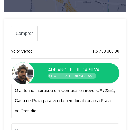
Comprar
Valor Venda
R$ 700.000,00
ADRIANO FREIRE DA SILVA
CLIQUE E FALE POR WHATSAPP
Qual o melhor dia e horário pra você?