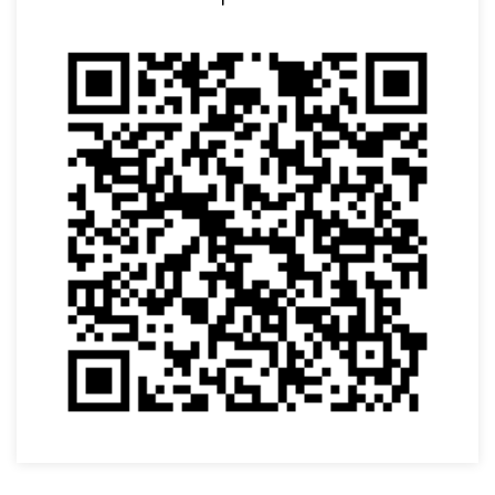
VOLTAR