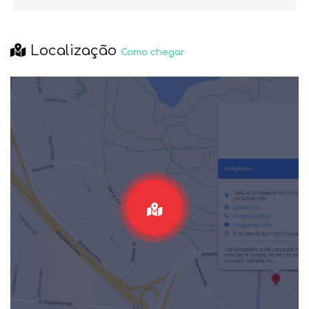
Localização
Como chegar