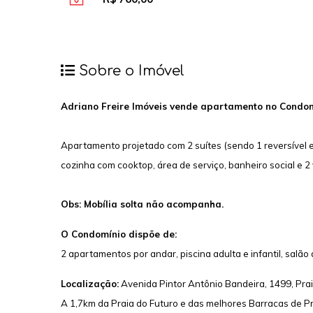
Sobre o Imóvel
Adriano Freire Imóveis vende apartamento no Condom
Apartamento projetado com 2 suítes (sendo 1 reversível e 1
cozinha com cooktop, área de serviço, banheiro social e 
Obs: Mobília solta não acompanha.
O Condomínio dispõe de:
2 apartamentos por andar, piscina adulta e infantil, salão 
Localização:
Avenida Pintor Antônio Bandeira, 1499, Prai
A 1,7km da Praia do Futuro e das melhores Barracas de Pr