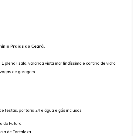
ínio Praias do Ceará.
 plena), sala, varanda vista mar lindíssima e cortina de vidro,
2 vagas de garagem.
de festas, portaria 24 e água e gás inclusos.
a do Futuro.
aia de Fortaleza.