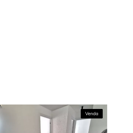
Venda