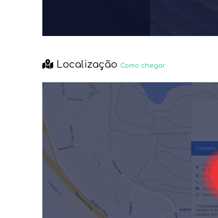
Localização
Como chegar