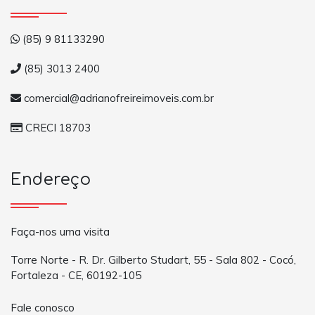
(85) 9 81133290
(85) 3013 2400
comercial@adrianofreireimoveis.com.br
CRECI 18703
Endereço
Faça-nos uma visita
Torre Norte - R. Dr. Gilberto Studart, 55 - Sala 802 - Cocó,
Fortaleza - CE, 60192-105
Fale conosco