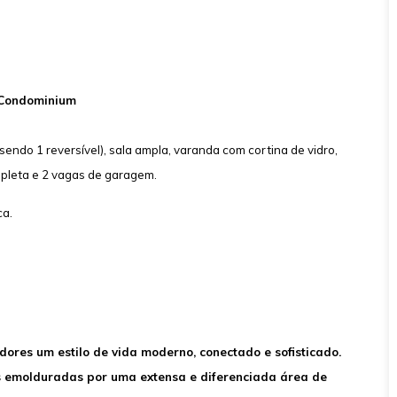
 Condominium
(sendo 1 reversível), sala ampla, varanda com cortina de vidro,
pleta e 2 vagas de garagem.
ca.
res um estilo de vida moderno, conectado e sofisticado.
is emolduradas por uma extensa e diferenciada área de