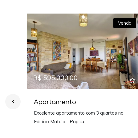
Venda
Previous
Ne
R$ 595.000,00
Apartamento
Excelente apartamento com 3 quartos no
Edifício Matala - Papicu