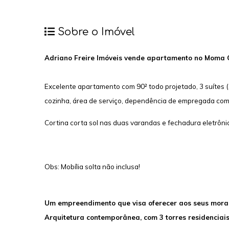
Sobre o Imóvel
Adriano Freire Imóveis vende apartamento no Moma
Excelente apartamento com 90
² todo projetado, 3 suítes 
cozinha, área de serviço, dependência de empregada com
Cortina corta sol nas duas varandas e fechadura eletrôni
Obs: Mobília solta não inclusa!
Um empreendimento que visa oferecer aos seus morado
Arquitetura contemporânea, com 3 torres residencia