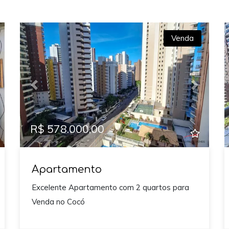
Venda
xt
Previous
Next
R$ 578.000,00
Apartamento
Excelente Apartamento com 2 quartos para
Venda no Cocó