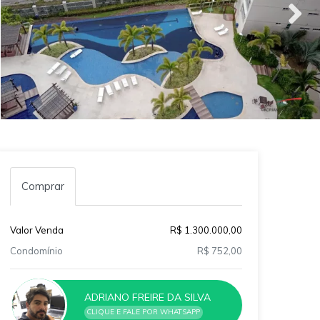
Comprar
Valor Venda
R$ 1.300.000,00
Condomínio
R$ 752,00
ADRIANO FREIRE DA SILVA
CLIQUE E FALE POR WHATSAPP