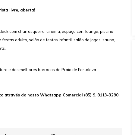
sta livre, aberta!
deck com churrasqueira, cinema, espaço zen, lounge, piscina
e festas adulto, salão de festas infantil, salão de jogos, sauna,
ets.
turo e das melhores barracas de Praia de Fortaleza.
sco através do nosso Whatsapp Comercial (85) 9. 8113-3290.