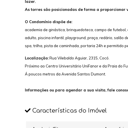
lazer.
As torres são posicionadas de forma a proporcionar vi
O Condomínio dispõe de:
academia de ginástica, brinquedoteca, campo de futebol, 
adulto, piscina infantil, playground, praça, redário, salão d
spa, trilha, pista de caminhada, portaria 24h e permitido p
Localização:
Rua Vilebaldo Aguiar, 2315, Cocó.
Próximo ao Centro Universitário UniFanor e da Praia do Fu
Á poucos metros da Avenida Santos Dumont.
Informações ou para agendar a sua visita, fale cono
Características do Imóvel