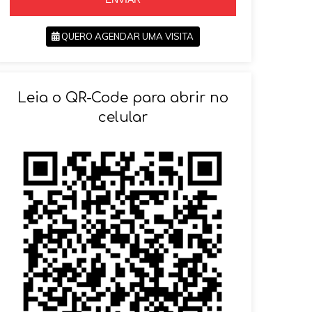
QUERO AGENDAR UMA VISITA
SOLICITAR AGENDAMENTO
Leia o QR-Code para abrir no
VOLTAR
celular