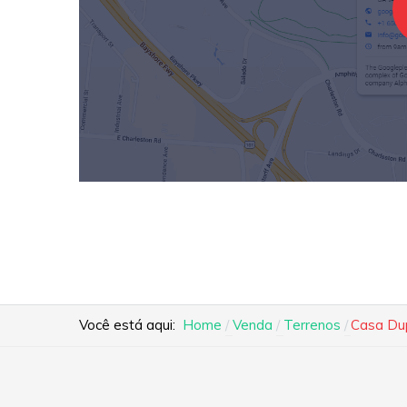
Você está aqui:
Home
Venda
Terrenos
Casa Dup