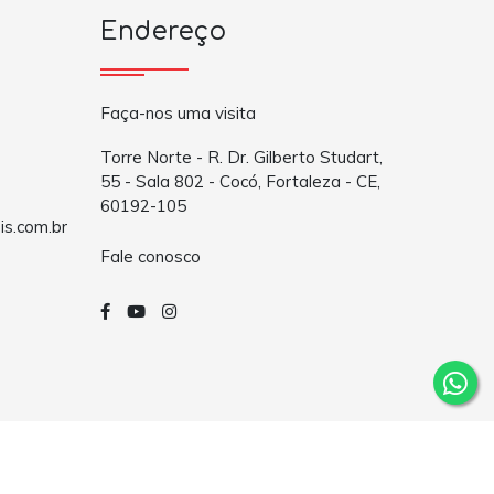
Endereço
Faça-nos uma visita
Torre Norte - R. Dr. Gilberto Studart,
55 - Sala 802 - Cocó, Fortaleza - CE,
60192-105
is.com.br
Fale conosco