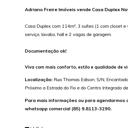
Adriano Freire Imóveis vende Casa Duplex No
Casa Duplex com 114m², 3 suítes (1 com closet e v
serviço, lavabo, hall e 2 vagas de garagem.
Documentação ok!
Viva com mais conforto, estilo e qualidade de v
Localização:
Rua Thomas Edison, S/N, Encantada
Próximo a Estrada do Fio e do Centro Integrado d
Para mais informações ou para agendarmos a 
whatsapp comercial (85) 9.8113-3290.