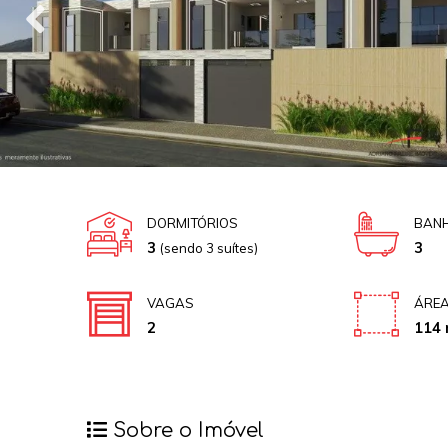
DORMITÓRIOS
BANH
3
3
(sendo 3 suítes)
VAGAS
ÁREA
2
114 
Sobre o Imóvel