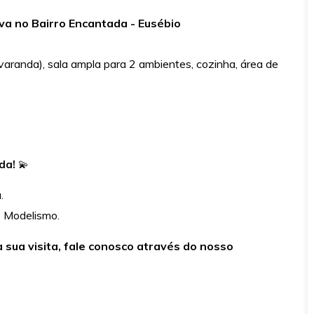
va no Bairro Encantada - Eusébio
aranda), sala ampla para 2 ambientes, cozinha, área de
ida!
💫
.
e Modelismo.
sua visita, fale conosco através do nosso