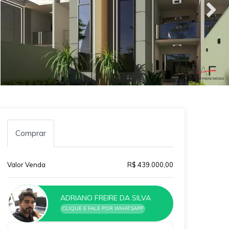
Comprar
Valor Venda
R$ 439.000,00
ADRIANO FREIRE DA SILVA
CLIQUE E FALE POR WHATSAPP
Qual o melhor dia e horário pra você?