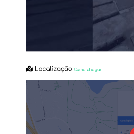
Localização
Como chegar