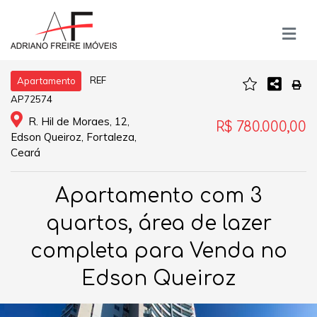
REF
Apartamento
AP72574
R. Hil de Moraes, 12,
R$ 780.000,00
Edson Queiroz, Fortaleza,
Ceará
Apartamento com 3
quartos, área de lazer
completa para Venda no
Edson Queiroz