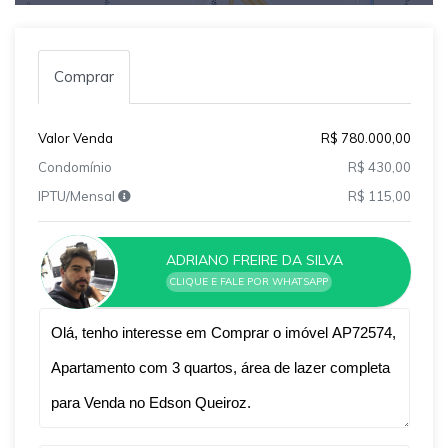
Comprar
Valor Venda
R$ 780.000,00
Condomínio
R$ 430,00
IPTU/Mensal
R$ 115,00
ADRIANO FREIRE DA SILVA
CLIQUE E FALE POR WHATSAPP
Qual o melhor dia e horário pra você?