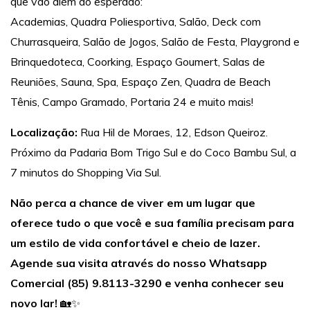
que vão além do esperado:
Academias, Quadra Poliesportiva, Salão, Deck com
Churrasqueira, Salão de Jogos, Salão de Festa, Playgrond e
Brinquedoteca, Coorking, Espaço Goumert, Salas de
Reuniões, Sauna, Spa, Espaço Zen, Quadra de Beach
Tênis, Campo Gramado, Portaria 24 e muito mais!
Localização:
Rua Hil de Moraes, 12, Edson Queiroz.
Próximo da Padaria Bom Trigo Sul e do Coco Bambu Sul, a
7 minutos do Shopping Via Sul.
Não perca a chance de viver em um lugar que
oferece tudo o que você e sua família precisam para
um estilo de vida confortável e cheio de lazer.
Agende sua visita através do nosso Whatsapp
Comercial (85) 9.8113-3290 e venha conhecer seu
novo lar!
🏡✨