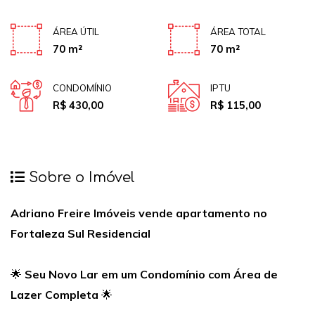
ÁREA ÚTIL
ÁREA TOTAL
70 m²
70 m²
CONDOMÍNIO
IPTU
R$ 430,00
R$ 115,00
Sobre o Imóvel
Adriano Freire Imóveis vende apartamento no
Fortaleza Sul Residencial
🌟
Seu Novo Lar em um Condomínio com Área de
Lazer Completa
🌟