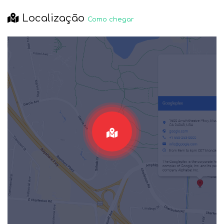
Localização
Como chegar