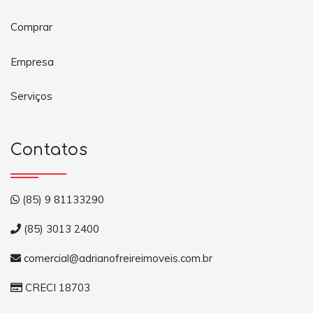
Comprar
Empresa
Serviços
Contatos
(85) 9 81133290
(85) 3013 2400
comercial@adrianofreireimoveis.com.br
CRECI 18703