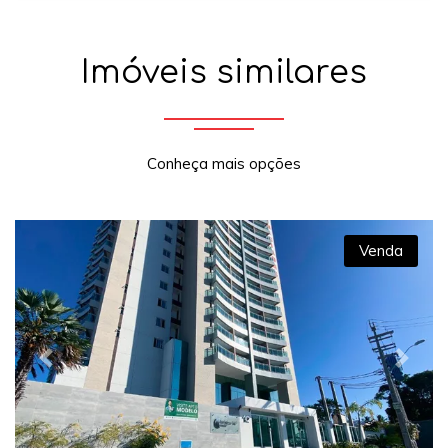
Imóveis similares
Conheça mais opções
Venda
Previous
Next