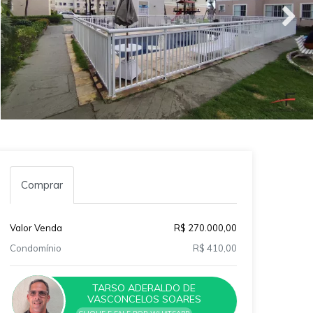
Comprar
Valor Venda
R$ 270.000,00
Condomínio
R$ 410,00
TARSO ADERALDO DE
VASCONCELOS SOARES