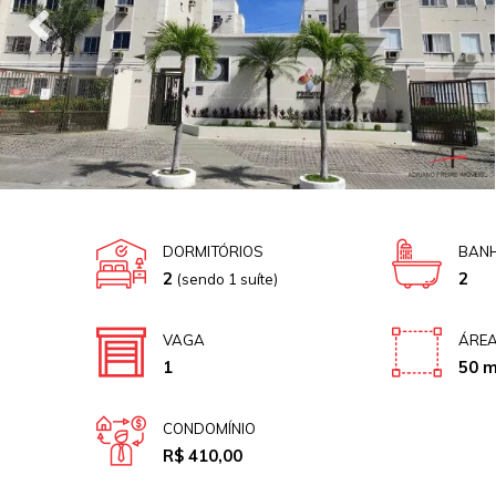
DORMITÓRIOS
BANH
2
2
(sendo 1 suíte)
VAGA
ÁREA
1
50 m
CONDOMÍNIO
R$ 410,00