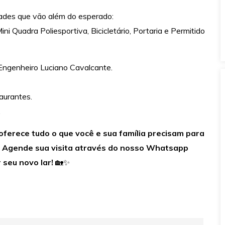
dades que vão além do esperado:
ini Quadra Poliesportiva, Bicicletário, Portaria e Permitido
 Engenheiro Luciano Cavalcante.
aurantes.
…
oferece tudo o que você e sua família precisam para
er. Agende sua visita através do nosso Whatsapp
seu novo lar!
🏡✨