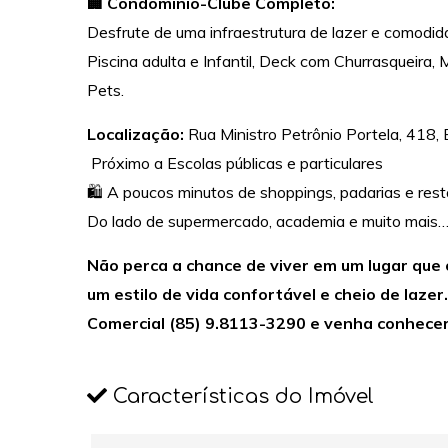
🏢 Condomínio-Clube Completo:
Desfrute de uma infraestrutura de lazer e comodi
Piscina adulta e Infantil, Deck com Churrasqueira, M
Pets.
Localização:
Rua Ministro Petrônio Portela, 418,
Próximo a Escolas públicas e particulares
🛍️ A poucos minutos de shoppings, padarias e rest
Do lado de supermercado, academia e muito mais
Não perca a chance de viver em um lugar que 
um estilo de vida confortável e cheio de laz
Comercial (85) 9.8113-3290 e venha conhecer 
Características do Imóvel