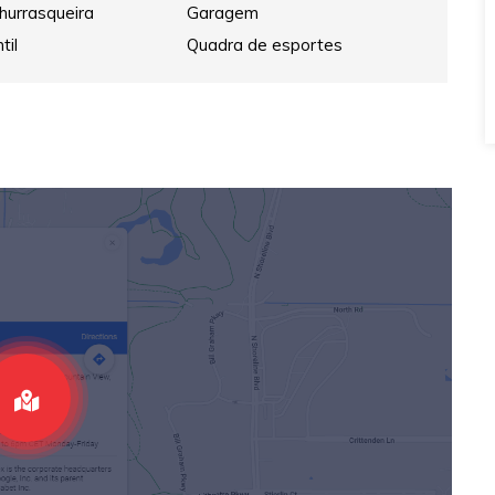
hurrasqueira
Garagem
til
Quadra de esportes