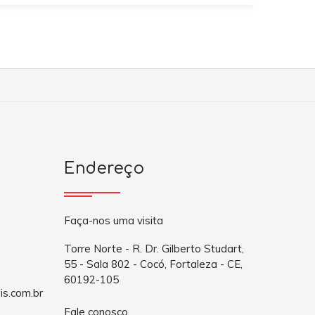
Endereço
Faça-nos uma visita
Torre Norte - R. Dr. Gilberto Studart,
55 - Sala 802 - Cocó, Fortaleza - CE,
60192-105
is.com.br
Fale conosco