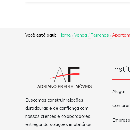
Você está aqui:
Home
Venda
Terrenos
Apartam
Insti
Alugar
Buscamos construir relações
Comprar
duradouras e de confiança com
nossos clientes e colaboradores,
Empres
entregando soluções imobiliárias