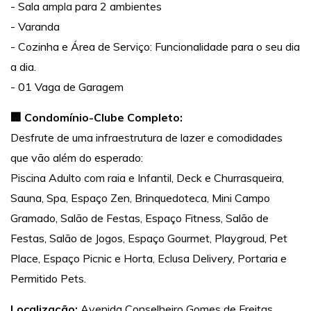
- Sala ampla para 2 ambientes
- Varanda
- Cozinha e Área de Serviço: Funcionalidade para o seu dia
a dia.
- 01 Vaga de Garagem
🏢 Condomínio-Clube Completo:
Desfrute de uma infraestrutura de lazer e comodidades
que vão além do esperado:
Piscina Adulto com raia e Infantil, Deck e Churrasqueira,
Sauna, Spa, Espaço Zen, Brinquedoteca, Mini Campo
Gramado, Salão de Festas, Espaço Fitness, Salão de
Festas, Salão de Jogos, Espaço Gourmet, Playgroud, Pet
Place, Espaço Picnic e Horta, Eclusa Delivery, Portaria e
Permitido Pets.
Localização:
Avenida Conselheiro Gomes de Freitas,