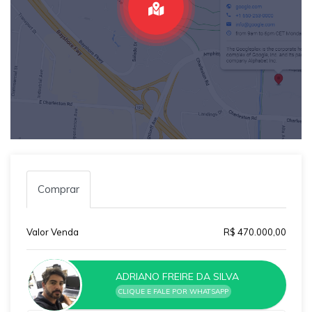
Comprar
Valor Venda
R$ 470.000,00
ADRIANO FREIRE DA SILVA
CLIQUE E FALE POR WHATSAPP