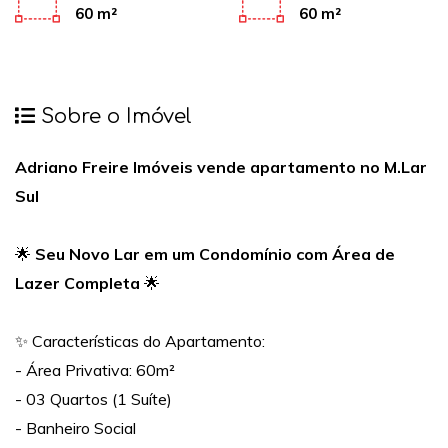
60 m²
60 m²
Sobre o Imóvel
Adriano Freire Imóveis vende apartamento no M.Lar
Sul
🌟
Seu Novo Lar em um Condomínio com Área de
Lazer Completa
🌟
✨ Características do Apartamento:
- Área Privativa: 60m²
- 03 Quartos (1 Suíte)
- Banheiro Social