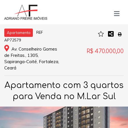
REF
Apartamento
AP72579
Av. Conselheiro Gomes
R$ 470.000,00
de Freitas., 1305,
Sapiranga-Coité, Fortaleza,
Ceará
Apartamento com 3 quartos
para Venda no M.Lar Sul