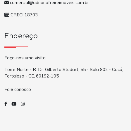
comercial@adrianofreireimoveis.com.br
CRECI 18703
Endereço
Faça-nos uma visita
Torre Norte - R. Dr. Gilberto Studart, 55 - Sala 802 - Cocó,
Fortaleza - CE, 60192-105
Fale conosco