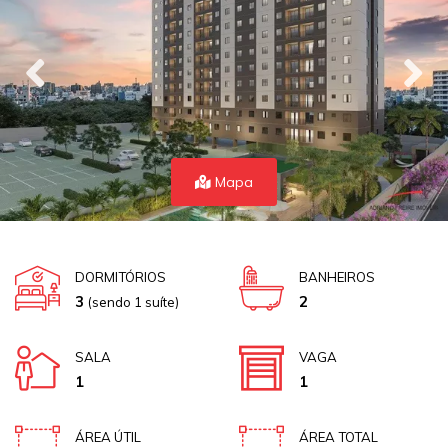
Mapa
DORMITÓRIOS
BANHEIROS
3
2
(sendo 1 suíte)
SALA
VAGA
1
1
ÁREA ÚTIL
ÁREA TOTAL