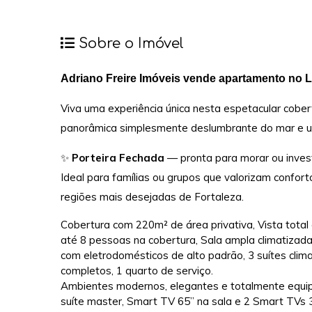
Sobre o Imóvel
Adriano Freire Imóveis vende apartamento no 
Viva uma experiência única nesta espetacular cobe
panorâmica simplesmente deslumbrante do mar e um
✨
Porteira Fechada
— pronta para morar ou invest
Ideal para famílias ou grupos que valorizam confort
regiões mais desejadas de Fortaleza.
Cobertura com 220m² de área privativa, Vista tota
até 8 pessoas na cobertura, Sala ampla climatizada
com eletrodomésticos de alto padrão, 3 suítes clim
completos, 1 quarto de serviço.
Ambientes modernos, elegantes e totalmente equip
suíte master, Smart TV 65” na sala e 2 Smart TVs 