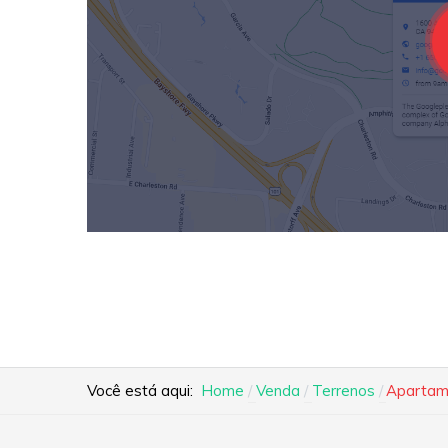
Você está aqui:
Home
Venda
Terrenos
Apartame