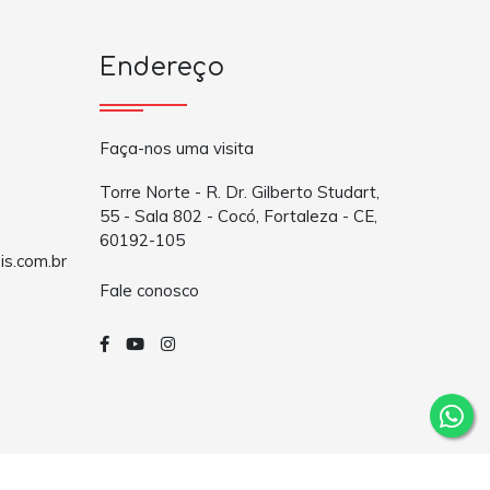
Endereço
Faça-nos uma visita
Torre Norte - R. Dr. Gilberto Studart,
55 - Sala 802 - Cocó, Fortaleza - CE,
60192-105
is.com.br
Fale conosco