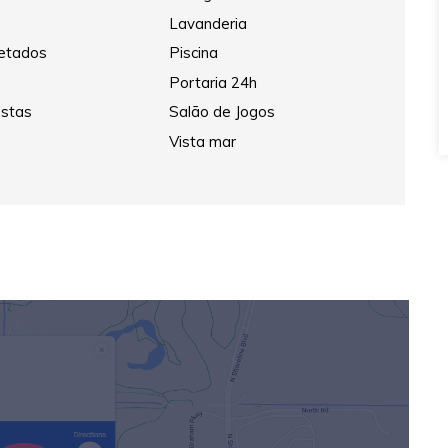
Lavanderia
jetados
Piscina
Portaria 24h
estas
Salão de Jogos
Vista mar