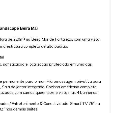
Landscape Beira Mar
rtura de 220m² na Beira Mar de Fortaleza, com uma vista
a estrutura completa de alto padrão.
ir!
o, sofisticação e localização privilegiada em uma das
l e permanente para o mar, Hidromassagem privativa para
, Sala de jantar integrada, Cozinha americana completa
atizadas com camas queen size e vista mar, 4 banheiros
ados/ Entretenimento & Conectividade: Smart TV 75” na
32” nas demais suítes!