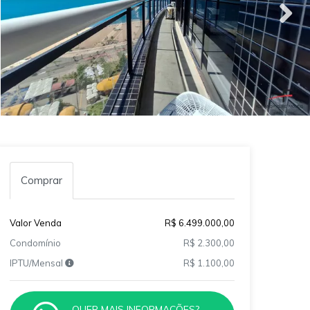
Comprar
Valor Venda
R$ 6.499.000,00
Condomínio
R$ 2.300,00
IPTU/Mensal
R$ 1.100,00
QUER MAIS INFORMAÇÕES?