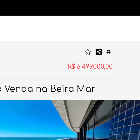
R$ 6.499.000,00
a Venda na Beira Mar