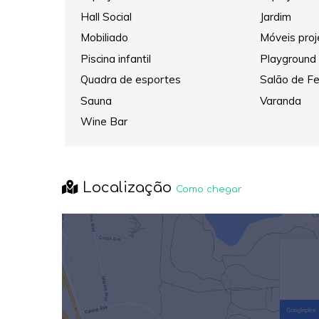
Hall Social
Jardim
Mobiliado
Móveis pro
Piscina infantil
Playground
Quadra de esportes
Salão de F
Sauna
Varanda
Wine Bar
Localização
Como chegar