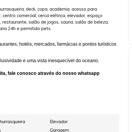
 churrasqueira, deck, copa, academia, acesso para
r, centro comercial, cerca elétrica, elevador, espaço
, restaurante, salão de jogos, sauna, salão de beleza,
aria 24h e permitido pets.
urantes, hotéis, mercados, farmácias e pontos turísticos
clusividade e uma vista inesquecível do oceano.
ita, fale conosco através do nosso whatsapp
hurrasqueira
Elevador
s
Garagem